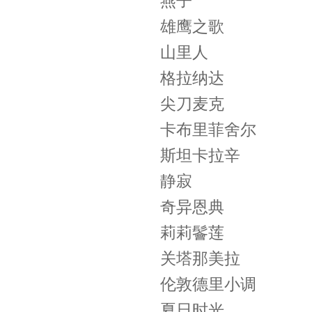
燕子
雄鹰之歌
山里人
格拉纳达
尖刀麦克
卡布里菲舍尔
斯坦卡拉辛
静寂
奇异恩典
莉莉鬠莲
关塔那美拉
伦敦德里小调
夏日时光