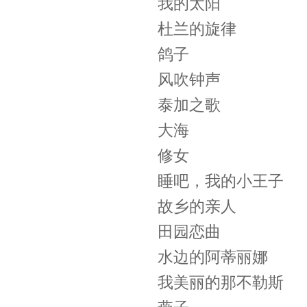
我的太阳
杜兰的旋律
鸽子
风吹钟声
泰加之歌
大海
修女
睡吧，我的小王子
故乡的亲人
田园恋曲
水边的阿蒂丽娜
我美丽的那不勒斯