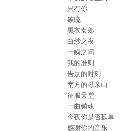
只有你
破晓
黑衣女郎
白纱之夜
一瞬之问
我的准则
告别的时刻
南方的母亲山
征服天堂
一曲销魂
今夜你是否孤单
感谢你的音乐