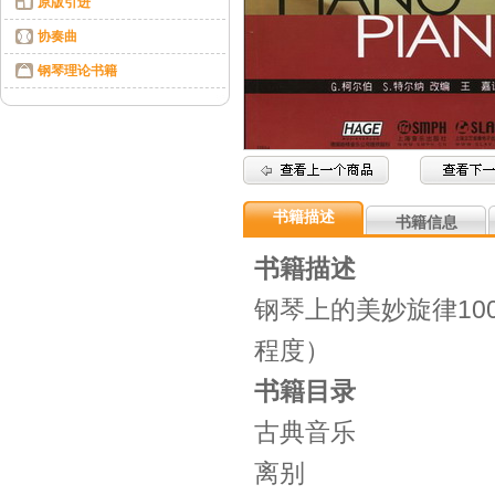
原版引进
协奏曲
钢琴理论书籍
书籍描述
书籍信息
书籍描述
钢琴上的美妙旋律10
程度）
书籍目录
古典音乐
离别