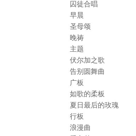
囚徒合唱
早晨
圣母颂
晚祷
主题
伏尔加之歌
告别圆舞曲
广板
如歌的柔板
夏日最后的玫瑰
行板
浪漫曲