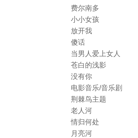
费尔南多
小小女孩
放开我
傻话
当男人爱上女人
苍白的浅影
没有你
电影音乐/音乐剧
荆棘鸟主题
老人河
情归何处
月亮河