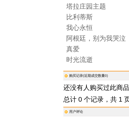
塔拉庄园主题
比利蒂斯
我心永恒
阿根廷，别为我哭泣
真爱
时光流逝
购买记录(近期成交数量
0
)
还没有人购买过此商
总计 0 个记录，共 1 
用户评论