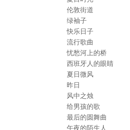
伦敦街道
绿袖子
快乐日子
流行歌曲
忧愁河上的桥
西班牙人的眼睛
夏日微风
昨日
风中之烛
给男孩的歌
最后的圆舞曲
午夜的陌生人