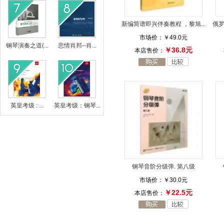
新编简谱即兴伴奏教程 ，黎旭...
俄罗
市场价：
￥49.0元
钢琴演奏之道(...
悲情肖邦--肖...
￥36.8元
本店售价：
英皇考级 : ...
英皇考级：钢琴...
钢琴音阶分级弹. 第八级
市场价：
￥30.0元
￥22.5元
本店售价：