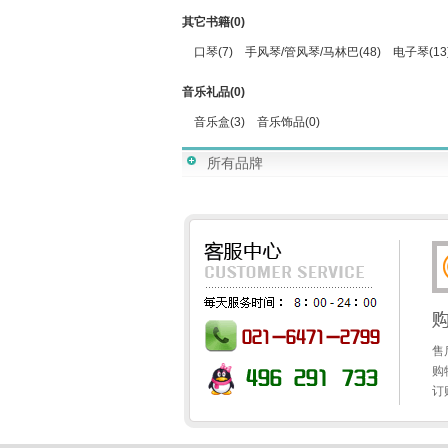
其它书籍(0)
口琴(7)
手风琴/管风琴/马林巴(48)
电子琴(13
音乐礼品(0)
音乐盒(3)
音乐饰品(0)
所有品牌
售
购
订