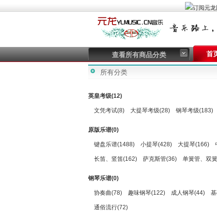
首
查看所有商品分类
所有分类
英皇考级(12)
文凭考试(8)
大提琴考级(28)
钢琴考级(183)
原版乐谱(0)
键盘乐谱(1488)
小提琴(428)
大提琴(166)
长笛、竖笛(162)
萨克斯管(36)
单簧管、双簧管
钢琴乐谱(0)
协奏曲(78)
趣味钢琴(122)
成人钢琴(44)
基
通俗流行(72)