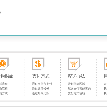
)
后流程
通过支付宝支付
货到付款区域
资
物流程
通过银行转帐
配送支付智能查询
我
购方式
通过邮局汇款
支付方式说明
我