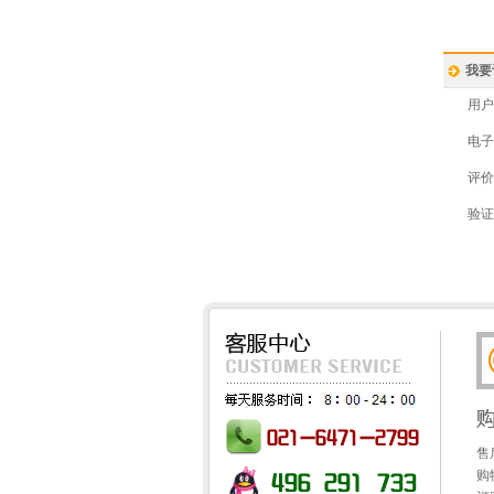
我要
用户
电子
评价
验证
售
购