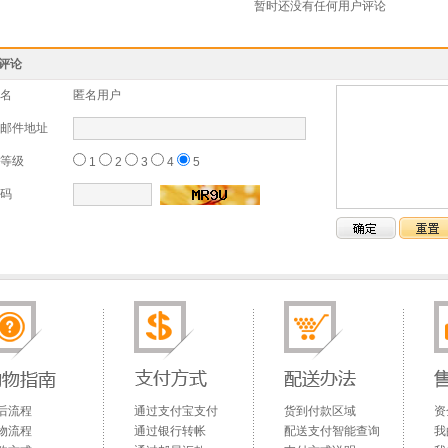
暂时还没有任何用户评论
评论
名
匿名用户
邮件地址
等级
1
2
3
4
5
码
后流程
通过支付宝支付
货到付款区域
资
物流程
通过银行转帐
配送支付智能查询
我