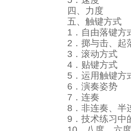
四、力度
五、触键方式
1．自由落键方
2．掷与击、起
3．滚动方式
4．贴键方式
5．运用触键方
6．演奏姿势
7．连奏
8．非连奏、半
9．技术练习中
10．八度、六