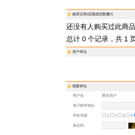
购买记录(近期成交数量
0
)
还没有人购买过此商
总计 0 个记录，共 1 
用户评论
我要评论
用户名
匿名用户
电子邮件地址
评价等级
1
2
3
4
验证码