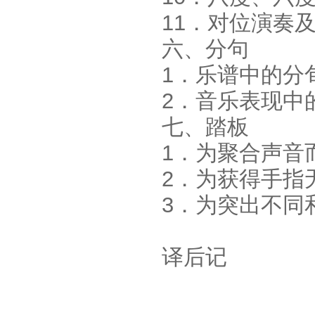
11．对位演奏
六、分句
1．乐谱中的分
2．音乐表现中
七、踏板
1．为聚合声音
2．为获得手指
3．为突出不同
译后记