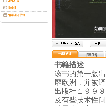
原版引进
协奏曲
钢琴理论书籍
书籍描述
书籍信息
书籍描述
该书的第一版出
靡欧洲，并被译
出版社１９９８
及有些技术性问