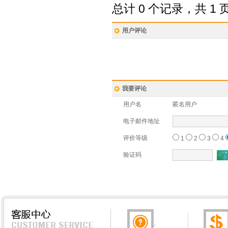
总计 0 个记录，共 1 
用户评论
我要评论
用户名
匿名用户
电子邮件地址
评价等级
1
2
3
4
验证码