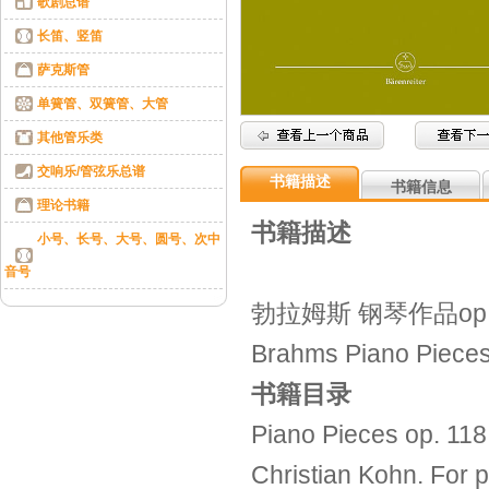
歌剧总谱
长笛、竖笛
萨克斯管
单簧管、双簧管、大管
其他管乐类
交响乐/管弦乐总谱
书籍描述
书籍信息
理论书籍
书籍描述
小号、长号、大号、圆号、次中
音号
勃拉姆斯 钢琴作品op 
Brahms Piano Pieces
书籍目录
Piano Pieces op. 11
Christian Kohn. For pi