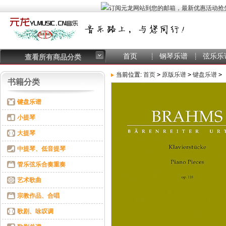
首页
钢琴乐谱
弦乐乐
查看所有商品分类
当前位置:
首页
>
原版乐谱
>
键盘乐谱
>
书籍分类
键盘乐谱
小提琴
大提琴
中提琴、低音提琴
管乐弦乐合奏重奏
艺术歌曲
宗教作品、合唱
歌剧、咏叹调