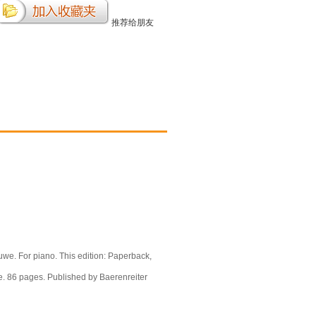
推荐给朋友
uwe. For piano. This edition: Paperback,
re. 86 pages. Published by Baerenreiter