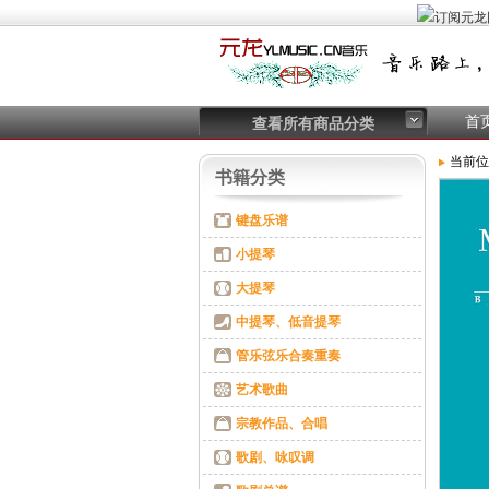
首
查看所有商品分类
当前位
书籍分类
键盘乐谱
小提琴
大提琴
中提琴、低音提琴
管乐弦乐合奏重奏
艺术歌曲
宗教作品、合唱
歌剧、咏叹调