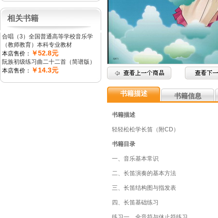
相关书籍
合唱（3）全国普通高等学校音乐学
（教师教育）本科专业教材
￥52.8元
本店售价：
阮族初级练习曲二十二首（简谱版）
￥14.3元
本店售价：
书籍描述
书籍信息
书籍描述
轻轻松松学长笛（附CD）
书籍目录
一、音乐基本常识
二、长笛演奏的基本方法
三、长笛结构图与指发表
四、长笛基础练习
练习一、全音符与休止符练习