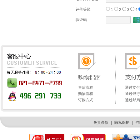
评价等级
1
2
3
4
验证码
售后流程
通过支付
购物流程
通过银行
订购方式
通过邮局
免责条款
|
隐私保护
|
咨